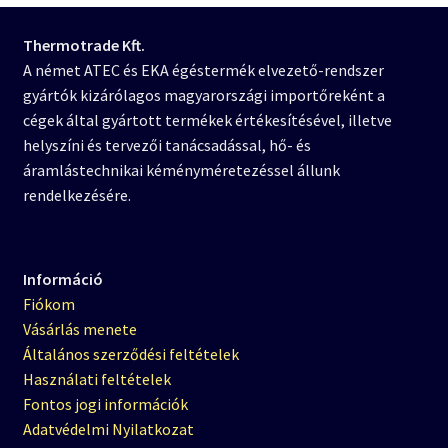
Thermotrade Kft.
A német ATEC és EKA égéstermék elvezető-rendszer
gyártók kizárólagos magyarországi importőreként a
cégek által gyártott termékek értékesítésével, illetve
helyszíni és tervezői tanácsadással, hő- és
áramlástechnikai kéményméretezéssel állunk
rendelkezésére.
Információ
Fiókom
Vásárlás menete
Általános szerződési feltételek
Használati feltételek
Fontos jogi információk
Adatvédelmi Nyilatkozat