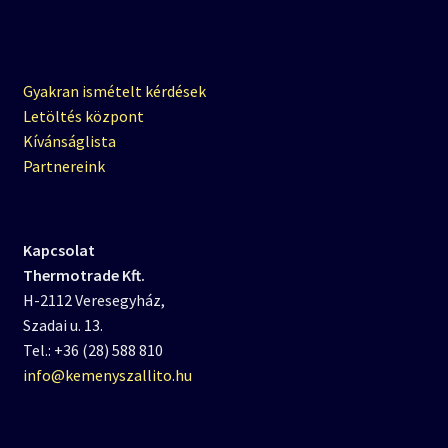
Gyakran ismételt kérdések
Letöltés központ
Kívánságlista
Partnereink
Kapcsolat
Thermotrade Kft.
H-2112 Veresegyház,
Szadai u. 13.
Tel.: +36 (28) 588 810
info@kemenyszallito.hu