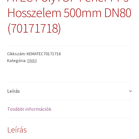
Hosszelem 500mm DN80
(70171718)
Cikkszám:
KEMATEC70171718
Kategória:
DN80
Leírás
További információk
Leírás