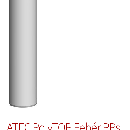
ATEC PolyTOP Fehér PPs