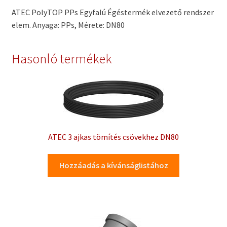
ATEC PolyTOP PPs Egyfalú Égéstermék elvezető rendszer
elem. Anyaga: PPs, Mérete: DN80
Hasonló termékek
ATEC 3 ajkas tömítés csövekhez DN80
Hozzáadás a kívánságlistához