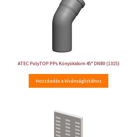
ATEC PolyTOP PPs Könyökidom 45° DN80 (1315)
Hozzáadás a kívánságlistához