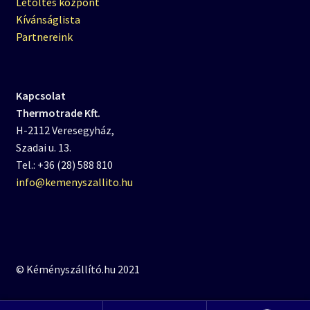
Letöltés központ
Kívánságlista
Partnereink
Kapcsolat
Thermotrade Kft.
H-2112 Veresegyház,
Szadai u. 13.
Tel.: +36 (28) 588 810
info@kemenyszallito.hu
© Kéményszállító.hu 2021