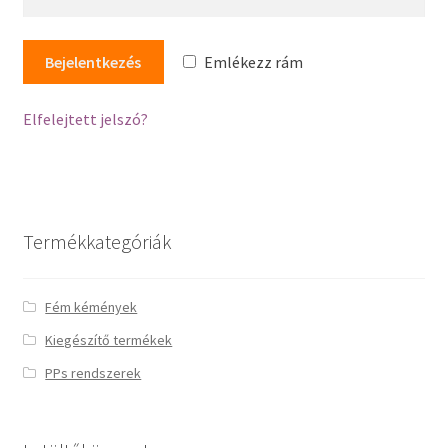
Emlékezz rám
Elfelejtett jelszó?
Termékkategóriák
Fém kémények
Kiegészítő termékek
PPs rendszerek