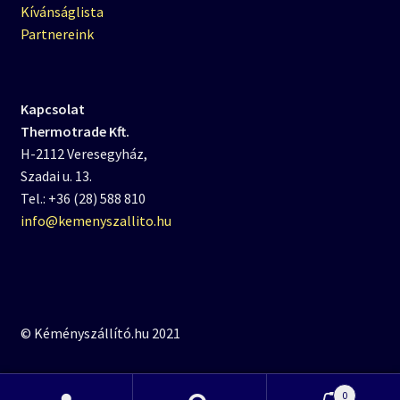
Kívánságlista
Partnereink
Kapcsolat
Thermotrade Kft.
H-2112 Veresegyház,
Szadai u. 13.
Tel.: +36 (28) 588 810
info@kemenyszallito.hu
© Kéményszállító.hu 2021
0