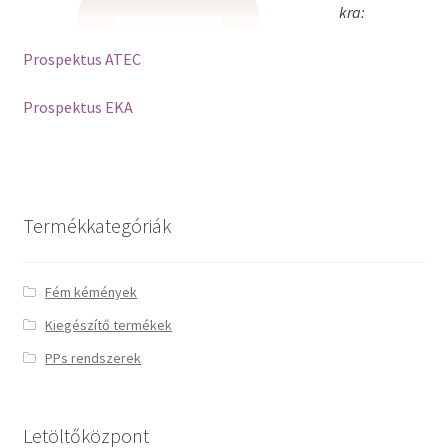
kra:
Prospektus ATEC
Prospektus EKA
Termékkategóriák
Fém kémények
Kiegészítő termékek
PPs rendszerek
Letöltőközpont